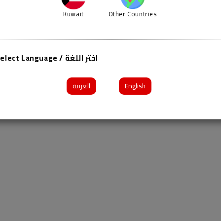
Kuwait
Other Countries
Select Language / اختر اللغة
العربية
English