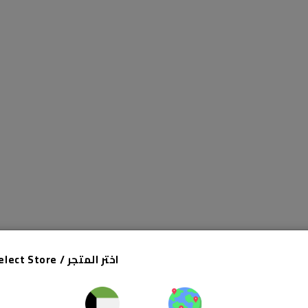
Select Store / اختر المتجر