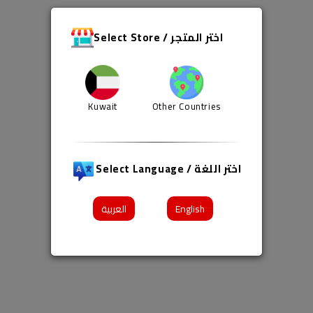
Select Store / اختر المتجر
Kuwait
Other Countries
Select Language / اختر اللغة
العربية
English