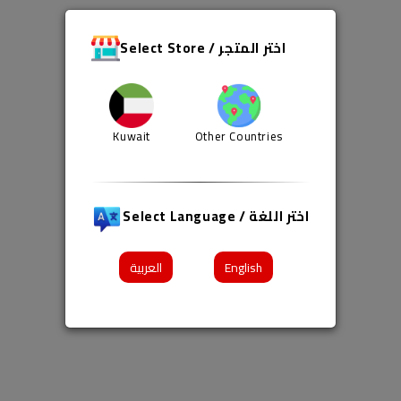
Select Store / اختر المتجر
Kuwait
Other Countries
Select Language / اختر اللغة
العربية
English