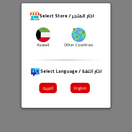
Select Store / اختر المتجر
Kuwait
Other Countries
Select Language / اختر اللغة
العربية
English